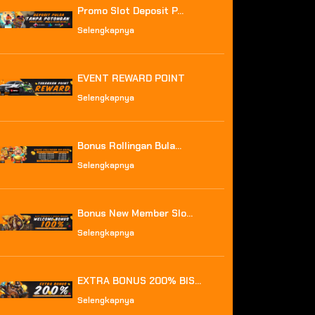
Promo Slot Deposit P...
Selengkapnya
EVENT REWARD POINT
Selengkapnya
Bonus Rollingan Bula...
Selengkapnya
Bonus New Member Slo...
Selengkapnya
EXTRA BONUS 200% BIS...
Selengkapnya