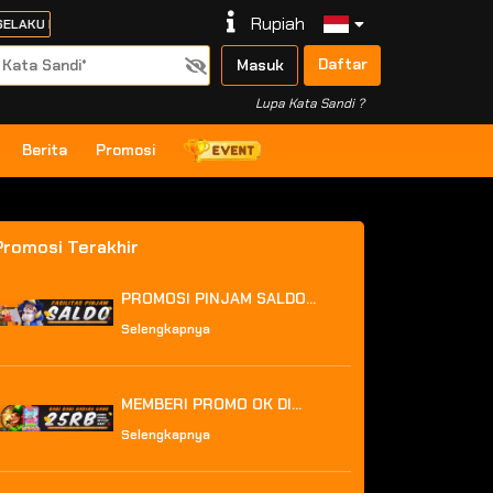
Rupiah
AKU PIHAK MPO1881 RESMI MENGHIMBAU KEPADA SELURUH MEMBER SETIA UNTUK
Daftar
Masuk
Lupa Kata Sandi ?
Berita
Promosi
Promosi Terakhir
PROMOSI PINJAM SALDO...
Selengkapnya
MEMBERI PROMO OK DI...
Selengkapnya